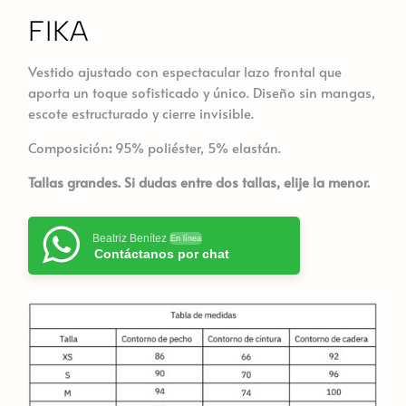
FIKA
Vestido ajustado con espectacular lazo frontal que
aporta un toque sofisticado y único. Diseño sin mangas,
escote estructurado y cierre invisible.
Composición
:
95% poliéster, 5% elastán.
Tallas grandes. Si dudas entre dos tallas, elije la menor.
Beatriz Benítez
En línea
Contáctanos por chat