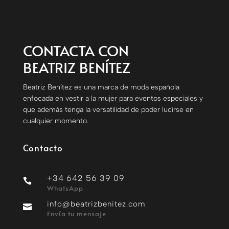
CONTACTA CON
BEATRIZ BENÍTEZ
Beatriz Benítez es una marca de moda española
enfocada en vestir a la mujer para eventos especiales y
que además tenga la versatilidad de poder lucirse en
cualquier momento.
Contacto
+34 642 56 39 09

WhatsApp
info@beatrizbenitez.com

Envía tu mensaje