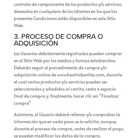
contrato de compraventa de los productos y/o servicios
deseados en cualquiera de los idiomas en los que las
presentes Condiciones estén disponibles en este Sitio
Web.
3. PROCESO DE COMPRA O
ADQUISICIÓN
Los Usuarios
debidamente registrados
pueden comprar
en el Sitio Web por los medios y formas establecidos.
Deberán seguir el procedimiento de compra y/o
adquisición online de
www.beatrizbenitez.com
, durante
el cual varios productos y/o servicios pueden ser
seleccionados y añadidos al carrito, cesta o espacio
final de compra y, finalmente, hacer clic en: “
Finalizar
compra
“
Asimismo, el Usuario deberá rellenar y/o comprobar la
información que en cada paso se le solicita, aunque,
durante el proceso de compra, antes de realizar el pago,
se pueden modificar los datos de la compra.