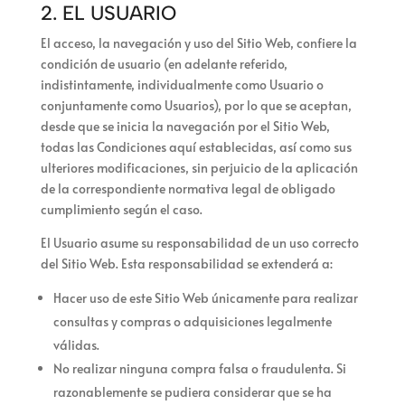
2. EL USUARIO
El acceso, la navegación y uso del Sitio Web, confiere la
condición de usuario (en adelante referido,
indistintamente, individualmente como Usuario o
conjuntamente como Usuarios), por lo que se aceptan,
desde que se inicia la navegación por el Sitio Web,
todas las Condiciones aquí establecidas, así como sus
ulteriores modificaciones, sin perjuicio de la aplicación
de la correspondiente normativa legal de obligado
cumplimiento según el caso.
El Usuario asume su responsabilidad de un uso correcto
del Sitio Web. Esta responsabilidad se extenderá a:
Hacer uso de este Sitio Web únicamente para realizar
consultas y compras o adquisiciones legalmente
válidas.
No realizar ninguna compra falsa o fraudulenta. Si
razonablemente se pudiera considerar que se ha