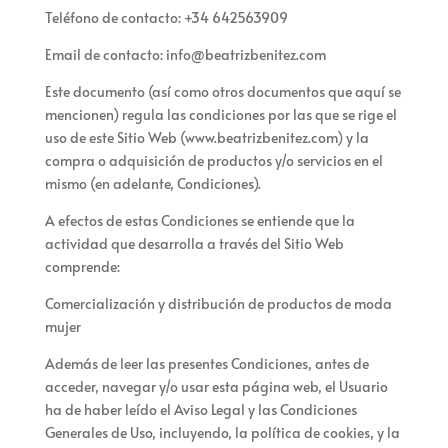
Teléfono de contacto:
+34 642563909
Email de contacto:
info@beatrizbenitez.com
Este documento (así como otros documentos que aquí se
mencionen) regula las condiciones por las que se rige el
uso de este Sitio Web (
www.beatrizbenitez.com
) y la
compra o adquisición de productos y/o servicios en el
mismo (en adelante, Condiciones).
A efectos de estas Condiciones se entiende que la
actividad que
desarrolla a través del Sitio Web
comprende:
Comercialización y distribución de productos de moda
mujer
Además de leer las presentes Condiciones, antes de
acceder, navegar y/o usar esta página web, el Usuario
ha de haber leído el Aviso Legal y las Condiciones
Generales de Uso, incluyendo, la política de cookies, y la