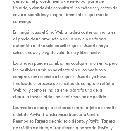
gestionar el procedimiento de envío por parte del
Usuario, y donde éste consultará los métodos y costes de
envío disponibles y elegirá libremente el que más le
convenga.
En ningún caso el Sitio Web añadirá costes adicionales
al precio de un producto o de un servicio de forma
automática, sino solo aquellos que el Usuario haya
seleccionado y elegido voluntaria y libremente.
Los precios pueden cambiar en cualquier momento, pero
los posibles cambios no afectarán a los pedidos o
compras con respecto a los que el Usuario ya haya
finalizado el proceso de solicitud de compra en el Sitio
Web tal y como se indica en el párrafo uno de la
cláusula tres
recibido una confirmación de pedido
.
Los medios de pago aceptados serán:
Tarjeta de crédito
o débito
PayPal
Transferencia bancaria
Contra-
Reembolso
Tarjeta de crédito o débito, y PayPal
Tarjeta
de crédito o débito, y Transferencia bancaria
PayPal y