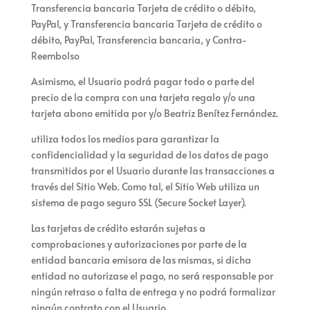
Transferencia bancaria
Tarjeta de crédito o débito,
PayPal, y Transferencia bancaria
Tarjeta de crédito o
débito, PayPal, Transferencia bancaria, y Contra-
Reembolso
Asimismo, el Usuario podrá pagar todo o parte del
precio de la compra con una tarjeta regalo y/o una
tarjeta abono emitida por
y/o
Beatriz Benítez Fernández
.
utiliza todos los medios para garantizar la
confidencialidad y la seguridad de los datos de pago
transmitidos por el Usuario durante las transacciones a
través del Sitio Web. Como tal, el Sitio Web utiliza un
sistema de pago seguro SSL (Secure Socket Layer).
Las tarjetas de crédito estarán sujetas a
comprobaciones y autorizaciones por parte de la
entidad bancaria emisora de las mismas, si dicha
entidad no autorizase el pago,
no será responsable por
ningún retraso o falta de entrega y no podrá formalizar
ningún contrato con el Usuario.