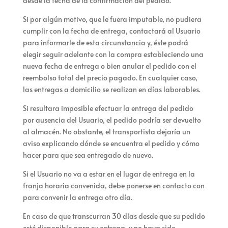
desde la fecha de la confirmación del pedido.
Si por algún motivo, que le fuera imputable,
no pudiera
cumplir con la fecha de entrega, contactará al Usuario
para informarle de esta circunstancia y, éste podrá
elegir seguir adelante con la compra estableciendo una
nueva fecha de entrega o bien anular el pedido con el
reembolso total del precio pagado. En cualquier caso,
las entregas a domicilio se realizan en días laborables.
Si resultara imposible efectuar la entrega del pedido
por ausencia del Usuario, el pedido podría ser devuelto
al almacén. No obstante, el transportista dejaría un
aviso explicando dónde se encuentra el pedido y cómo
hacer para que sea entregado de nuevo.
Si el Usuario no va a estar en el lugar de entrega en la
franja horaria convenida, debe ponerse en contacto con
para convenir la entrega otro día.
En caso de que transcurran 30 días desde que su pedido
esté disponible para su entrega, y no haya sido