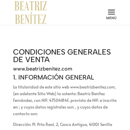
CONDICIONES GENERALES
DE VENTA
www.beatrizbenitez.com
1. INFORMACIÓN GENERAL
La titularidad de este sitio web
www.beatrizbenitez.com
,
(en adelante Sitio Web) la ostenta:
Beatriz Benítez
Fernández
, con NIF:
47504184F
, provista de NIF:
e inscrita
en:
; y cuyos datos registrales son:
, y cuyos datos de
contacto son:
Dirección:
Pl. Prta Real, 2, Casco Antiguo, 41001 Sevilla