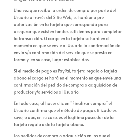
Una vez que
reciba la orden de compra por parte del
Usuario a través del Sitio Web, se hará una pre-
autorización en la tarjeta que corresponda para
asegurar que existen fondos suficientes para completar
la transacción. El cargo en la tarjeta se hará en el
momento en que se envíe al Usuario la confirmación de
envío y/o confirmación del servicio que se presta en
forma y, en su caso, lugar establecidos.
Si el medio de pago es
PayPal,
tarjeta regalo o tarjeta
abono
el cargo se hará en el momento en que
envíe una
confirmación del pedido de compra o adquisición de
productos y/o servicios al Usuario.
En todo caso, al hacer clic en “
Finalizar compra
” el
Usuario confirma que el método de pago utilizado es
suyo
, o que, en su caso, es el legítimo poseedor de la
tarjeta regalo o de la tarjeta abono
.
Los pedidos de compra o adquisición en los que el