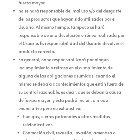
fuerza mayor.
no se hará responsable del mal uso y/o del desgaste
de los productos que hayan sido utilizados por el
Usuario. Al mismo tiempo,
tampoco se hará
responsable de una devolución errónea realizada por
el Usuario. Es responsabilidad del Usuario devolver el
producto correcto.
En general,
no se responsabilizará por ningún
incumplimiento o retraso en el cumplimiento de
alguna de las obligaciones asumidas, cuando el
mismo se deba a acontecimientos que están fuera de
su control razonable, es decir, que se deban a causa
de fuerza mayor, y ésta podrá incluir, a modo
enunciativo pero no exhaustivo:
Huelgas, cierres patronales u otras medidas
reivindicativas.
Conmoción civil, revuelta, invasión, amenaza o