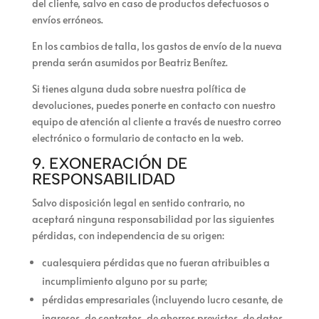
del cliente, salvo en caso de productos defectuosos o
envíos erróneos.
En los cambios de talla, los gastos de envío de la nueva
prenda serán asumidos por Beatriz Benítez.
Si tienes alguna duda sobre nuestra política de
devoluciones, puedes ponerte en contacto con nuestro
equipo de atención al cliente a través de nuestro correo
electrónico o formulario de contacto en la web.
9. EXONERACIÓN DE
RESPONSABILIDAD
Salvo disposición legal en sentido contrario,
no
aceptará ninguna responsabilidad por las siguientes
pérdidas, con independencia de su origen:
cualesquiera pérdidas que no fueran atribuibles a
incumplimiento alguno por su parte;
pérdidas empresariales (incluyendo lucro cesante, de
ingresos, de contratos, de ahorros previstos, de datos,