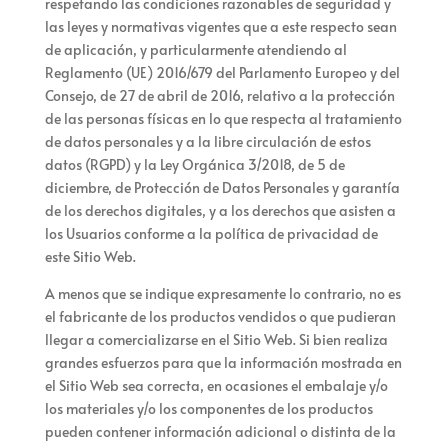
respetando las condiciones razonables de seguridad y
las leyes y normativas vigentes que a este respecto sean
de aplicación, y particularmente atendiendo al
Reglamento (UE) 2016/679 del Parlamento Europeo y del
Consejo, de 27 de abril de 2016, relativo a la protección
de las personas físicas en lo que respecta al tratamiento
de datos personales y a la libre circulación de estos
datos (RGPD) y la Ley Orgánica 3/2018, de 5 de
diciembre, de Protección de Datos Personales y garantía
de los derechos digitales, y a los derechos que asisten a
los Usuarios conforme a la política de privacidad de
este Sitio Web.
A menos que se indique expresamente lo contrario,
no es
el fabricante de los productos vendidos o que pudieran
llegar a comercializarse en el Sitio Web. Si bien
realiza
grandes esfuerzos para que la información mostrada en
el Sitio Web sea correcta, en ocasiones el embalaje y/o
los materiales y/o los componentes de los productos
pueden contener información adicional o distinta de la